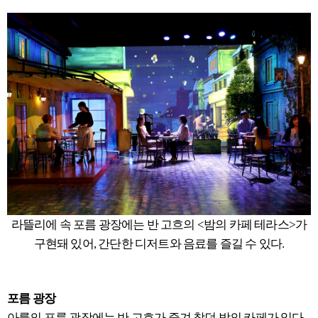
라뜰리에 속 포름 광장에는 반 고흐의 <밤의 카페 테라스>가
구현돼 있어, 간단한 디저트와 음료를 즐길 수 있다.
포름 광장
아를의 포름 광장에는 반 고흐가 즐겨 찾던 밤의 카페가 있다.