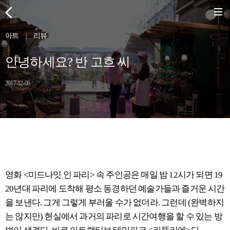
아트
|
리뷰
안녕하세요? 반 고흐 씨
2017-12-06
영화 <미드나잇 인 파리> 속 주인공은 매일 밤 12시가 되면 19
20년대 파리에 도착해 평소 동경하던 예술가들과 즐거운 시간
을 보낸다. 그게 그렇게 부러울 수가 없더라. 그런데 (완벽하지
는 않지만) 현실에서 과거의 파리로 시간여행을 할 수 있는 방