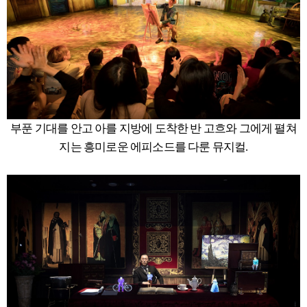
부푼 기대를 안고 아를 지방에 도착한 반 고흐와 그에게 펼쳐
지는 흥미로운 에피소드를 다룬 뮤지컬.