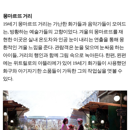
몽마르뜨 거리
19세기 몽마르뜨 거리는 가난한 화가들과 음악가들이 모여드
는, 방황하는 예술가들의 고향이었다. 겨울의 몽마르뜨를 재
현한 이곳은 실내 온도차와 인공 눈이 내리는 연출을 통해 몽
환적인 겨울 느낌을 준다. 관람객은 눈을 맞으며 눈싸움 하는
아이들, 거리의 행인과 함께 그림 속으로 녹아든다. 한편, 왼편
에는 위트릴로의 아뜰리에가 있어 19세기 화가들이 사용했던
화구와 아기자기한 소품들이 가득한 그의 작업실을 엿볼 수
있다.