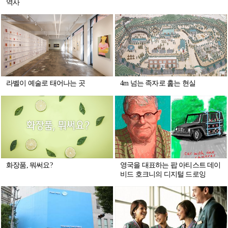
역사
라벨이 예술로 태어나는 곳
4m 넘는 족자로 훑는 현실
화장품, 뭐써요?
영국을 대표하는 팝 아티스트 데이
비드 호크니의 디지털 드로잉