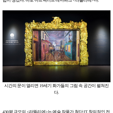
법이 생겼다. 바로 아트랙티브 테마파크 <라뜰리에>다.
시간의 문이 열리면 19세기 화가들의 그림 속 공간이 펼쳐진
다.
430평 규모의 <라뜰리에>는 예술 작품가 첨단 IT, 창의적인 전