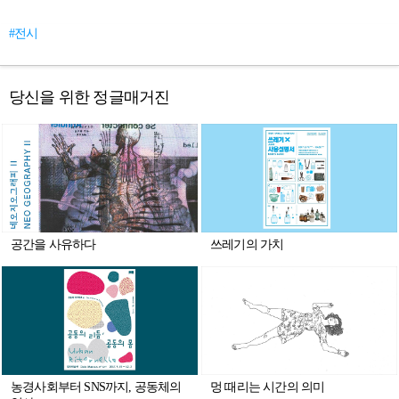
#전시
당신을 위한 정글매거진
공간을 사유하다
쓰레기의 가치
농경사회부터 SNS까지, 공동체의
멍 때리는 시간의 의미