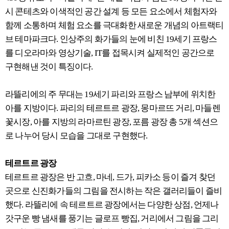
시 콘테츠와 이색적인 공간 설계 등 모든 요소에서 체험자와
함께 소통하며 체험 요소를 극대화한 새로운 개념의 아트랙티
브 테마파크다. 인상주의 화가들의 눈에 비친 19세기 프랑스
를 디오라마와 영상기술, IT를 접목시켜 실제적인 공간으로
구현해낸 것이 특징이다.
라뜰리에의 주 무대는 19세기 파리와 프랑스 남부에 위치한
아를 지방이다. 파리의 테르트르 광장, 몽마르뜨 거리, 마들렌
꽃시장, 아를 지방의 라마르틴 광장, 포름 광장 총 5개 섹션으
로 나누어 당시 모습을 그대로 구현했다.
테르트르 광장
테르트르 광장은 반 고흐, 마네, 드가, 피카소 등이 즐겨 찾던
곳으로 신진화가들의 그림을 전시하는 작은 갤러리들이 즐비
했다. 라뜰리에 속 테르트르 광장에서는 다양한 상점, 언제나
갓구운 빵 냄새를 풍기는 글로프 빵집, 거리에서 그림을 그리