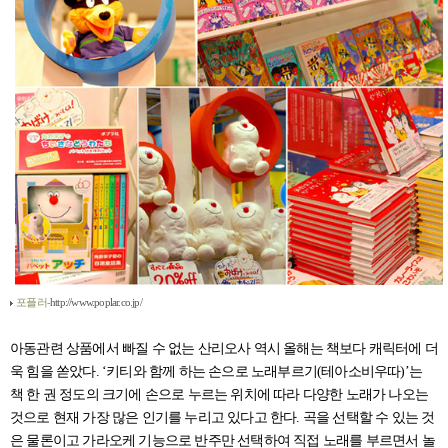
포플러-
http://www.poplar.co.jp/
아동관련 상품에서 빠질 수 없는 산리오사 역시 올해는 책보다 캐릭터에 더
욱 힘을 쏟았다. ‘키티와 함께 하는 손으로 노래부르기(테아소비우따)’는
책 한 권 정도의 크기에 손으로 누르는 위치에 따라 다양한 노래가 나오는
것으로 현재 가장 많은 인기를 누리고 있다고 한다. 곡을 선택할 수 있는 것
은 물론이고 가라오케 기능으로 반주만 선택하여 직접 노래를 부르면서 놀