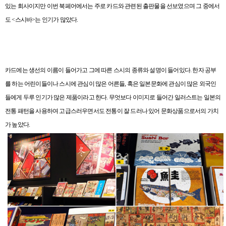
있는 회사이지만 이번 북페어에서는 주로 카드와 관련된 출판물을 선보였으며 그 중에서
도
<
스시바
>
는 인기가 많았다
.
카드에는 생선의 이름이 들어가고 그에 따른 스시의 종류와 설명이 들어있다
.
한자 공부
를 하는 어린이들이나 스시에 관심이 많은 어른들
,
혹은 일본문화에 관심이 많은 외국인
들에게 두루 인기가 많은 제품이라고 한다
.
무엇보다 이미지로 들어간 일러스트는 일본의
전통 패턴을 사용하여 고급스러우면서도 전통이 잘 드러나 있어 문화상품으로서의 가치
가 높았다
.