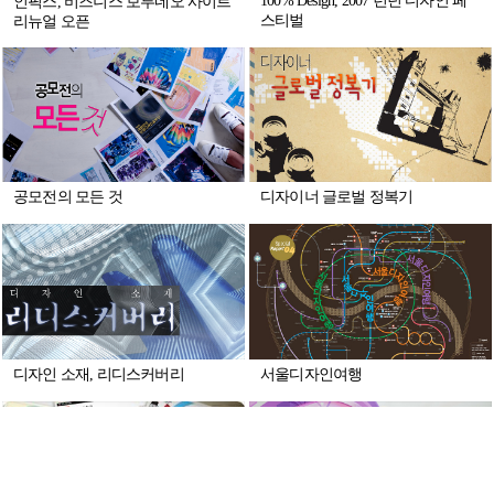
100% Design, 2007 런던 디자인 페
인픽스, 비즈니스 보루네오 사이트
스티벌
리뉴얼 오픈
공모전의 모든 것
디자이너 글로벌 정복기
디자인 소재, 리디스커버리
서울디자인여행