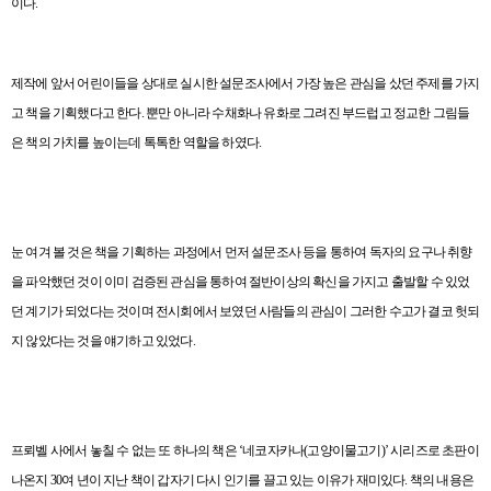
이다
.
제작에 앞서 어린이들을 상대로 실시한 설문조사에서 가장 높은 관심을 샀던 주제를 가지
고 책을 기획했다고 한다
.
뿐만 아니라 수채화나 유화로 그려진 부드럽고 정교한 그림들
은 책의 가치를 높이는데 톡톡한 역할을 하였다
.
눈 여겨 볼 것은 책을 기획하는 과정에서 먼저 설문조사 등을 통하여 독자의 요구나 취향
을 파악했던 것이 이미 검증된 관심을 통하여 절반이상의 확신을 가지고 출발할 수 있었
던 계기가 되었다는 것이며 전시회에서 보였던 사람들의 관심이 그러한 수고가 결코 헛되
지 않았다는 것을 얘기하고 있었다
.
프뢰벨 사에서 놓칠 수 없는 또 하나의 책은
‘
네코자카나
(
고양이물고기
)’
시리즈로 초판이
나온지
30
여 년이 지난 책이 갑자기 다시 인기를 끌고 있는 이유가 재미있다
.
책의 내용은