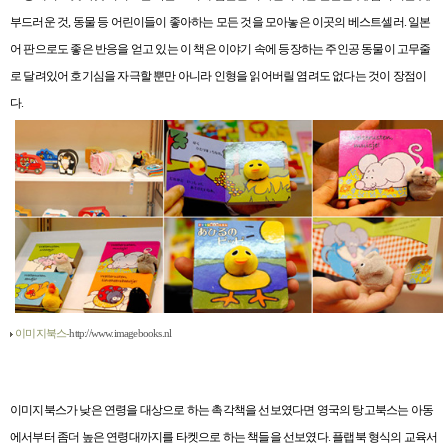
부드러운 것
,
동물 등 어린이들이 좋아하는 모든 것을 모아놓은 이곳의 베스트셀러
.
일본
어 판으로도 좋은 반응을 얻고 있는 이 책은 이야기 속에 등장하는 주인공 동물이 고무줄
로 달려있어 호기심을 자극할 뿐만 아니라 인형을 읽어버릴 염려도 없다는 것이 장점이
다
.
이미지북스-
http://www.imagebooks.nl
이미지북스가 낮은 연령을 대상으로 하는 촉각책을 선보였다면 영국의 탕고북스는 아동
에서부터 좀더 높은 연령대까지를 타켓으로 하는 책들을 선보였다
.
플랩북 형식의 교육서