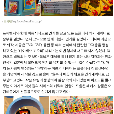
프뢰벨-
http://www.froebel-kan.co.jp/
프뢰벨사와 함께 아동서적으로 인기를 끌고 있는 포플러사 역시 캐릭터로
승부를 걸었다. 먼저 코믹으로 연제 되면서 인기를 끌었다가 애니메이션으
로 제작, 지금은 TV와 DVD, 출판 등 여러 분야에서 탄탄한 고객층을 형성
하고 있는 ‘카이케쯔 조오리’ 시리즈는 이번 행사에서도 빠지지 않았다. 책
만으로 발행되는 것 보다 폭넓은 매체를 통해 얻게 되는 시너지효과는 만화
천국인 일본에서 오래도록 인기를 유지할 수 있는 비결이 아닐까 한다. 마
치 눈사람이 연상되는 ‘아치’라는 이름의 캐릭터는 포플러사 창립 60주년
을 기념하여 제작된 것으로 올해 3월부터 이곳의 새로운 인기캐릭터로 급
부상하고 있다. 작은 유령이 등장하여 일상 속의 재미있는 에피소드를 들려
주는 이야기로 여섯 권의 시리즈와 캐릭터 인형이 포함된 패키지 상품은 어
린이들에게 선물용으로도 인기가 많다고 한다.