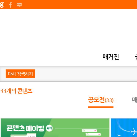
매거진
다시 검색하기
33개의 콘텐츠
공모전
(33)