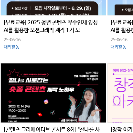
[무료교육] 2025 청년 콘텐츠 우수인재 양성 -
[무료교육]
AI를 활용한 모션그래픽 제작 1기 모
AI를 활용
25-06-16
25-06-16
대외활동
대외활동
[콘텐츠 크리에이티브 콘서트 8회] “찰나를 사
[창작 아카