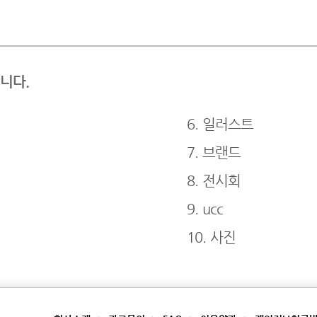
니다.
6. 일러스트
7. 브랜드
8. 전시회
9. ucc
10. 사진