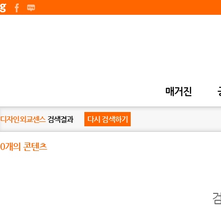
매거진
디자인외교센스
검색결과
다시 검색하기
0개의 콘텐츠