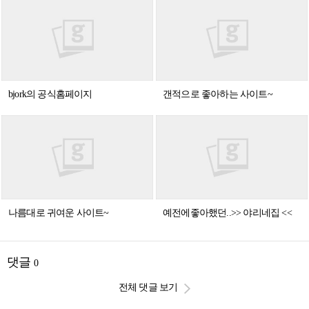
bjork의 공식홈페이지
갠적으로 좋아하는 사이트~
나름대로 귀여운 사이트~
예전에좋아했던..>> 야리네집 <<
댓글
0
전체 댓글 보기