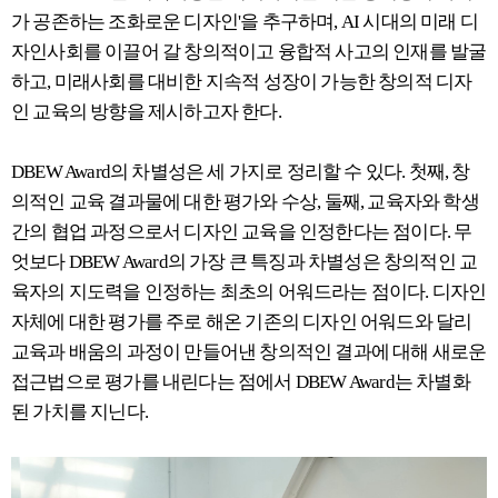
가 공존하는 조화로운 디자인'을 추구하며, AI 시대의 미래 디
자인사회를 이끌어 갈 창의적이고 융합적 사고의 인재를 발굴
하고, 미래사회를 대비한 지속적 성장이 가능한 창의적 디자
인 교육의 방향을 제시하고자 한다.
DBEW Award의 차별성은 세 가지로 정리할 수 있다. 첫째, 창
의적인 교육 결과물에 대한 평가와 수상, 둘째, 교육자와 학생
간의 협업 과정으로서 디자인 교육을 인정한다는 점이다. 무
엇보다 DBEW Award의 가장 큰 특징과 차별성은 창의적인 교
육자의 지도력을 인정하는 최초의 어워드라는 점이다. 디자인
자체에 대한 평가를 주로 해온 기존의 디자인 어워드와 달리
교육과 배움의 과정이 만들어낸 창의적인 결과에 대해 새로운
접근법으로 평가를 내린다는 점에서 DBEW Award는 차별화
된 가치를 지닌다.