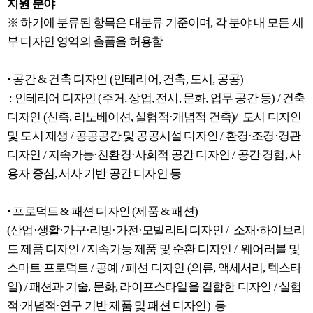
지원 분야
※ 하기에 분류된 항목은 대분류 기준이며, 각 분야 내 모든 세
부 디자인 영역의 출품을 허용함
• 공간 & 건축 디자인 (인테리어, 건축, 도시, 공공)
: 인테리어 디자인 (주거, 상업, 전시, 문화, 업무 공간 등) / 건축
디자인 (신축, 리노베이션, 실험적·개념적 건축)/ 도시 디자인
및 도시 재생 / 공공공간 및 공공시설 디자인 / 환경·조경·경관
디자인 / 지속가능·친환경·사회적 공간 디자인 / 공간 경험, 사
용자 중심, 서사 기반 공간 디자인 등
• 프로덕트 & 패션 디자인 (제품 & 패션)
(산업·생활·가구·리빙·가전·모빌리티 디자인 / 소재·하이브리
드 제품 디자인 / 지속가능 제품 및 순환 디자인 / 웨어러블 및
스마트 프로덕트 / 공예 / 패션 디자인 (의류, 액세서리, 텍스타
일) / 패션과 기술, 문화, 라이프스타일을 결합한 디자인 / 실험
적·개념적·연구 기반 제품 및 패션 디자인) 등