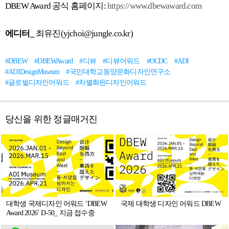
DBEW Award 공식 홈페이지:
https://www.dbewaward.com
에디터_
최유진(yjchoi@jungle.co.kr)
#DBEW
#DBEWAward
#디뷰
#디뷰어워드
#OCDC
#ADI
#ADIDesignMuseum
#국민대학교동양문화디자인연구소
#글로벌디자인어워드
#차별화된디자인어워드
당신을 위한 정글매거진
대학생 국제디자인 어워드 ‘DBEW
국제 대학생 디자인 어워드 DBEW
Award 2026’ D-50_ 지금 접수중