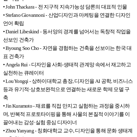
• John Thackara - 전 지구적 지속가능성 담론의 대표적 인물
• Stefano Giovannoni - 산업디자인과 마케팅을 연결한 디자인
언어 확립
• Daniel Libeskind - 동서양의 경계를 넘어서는 독창적 작업을
선보인 건축가
• Byoung Soo Cho - 자연을 경험하는 건축을 선보이는 한국 대
표 건축가
• Angela Rui - 디자인을 사회-생태적 관계망 속에서 재고하고
실천하는 큐레이터
• Lou Yongqi - 상하이대학교 총장, 디자인을 AI 공학, 비즈니스
등과 유기적·상호보완적으로 연결하는 새로운 학제 모델 구
축
• Jin Kuramoto - 재료를 직접 만지고 실험하는 과정을 중시하
며, 반복적 프로토타이핑을 통해 사물의 본질적 이야기를 이
끌어내는 감성·실험 중심 디자이너
• Zhou Yanyang - 칭화대학교 교수, 디자인을 통해 문화 생태계