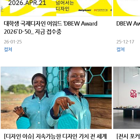
대학생 국제디자인 어워드 ‘DBEW Award
DBEW Aw
2026’ D-50_ 지금 접수중
26-01-25
25-12-17
컬쳐
컬쳐
[디자인 이슈] 지속가능한 디자인 가치 전 세계
[전시 포