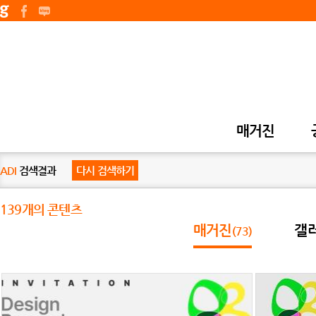
매거진
ADI
검색결과
다시 검색하기
139개의 콘텐츠
매거진
갤
(73)