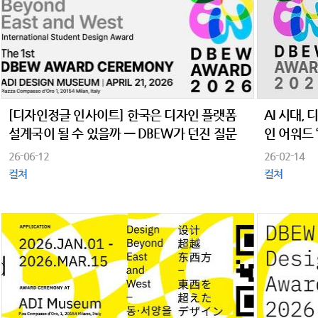
[디자인정글 인사이트] 한국은 디자인 플랫폼
AI 시대,
설계국이 될 수 있을까 — DBEW가 던진 질문
인 어워드 ‘
26-06-12
26-02-14
컬쳐
컬쳐