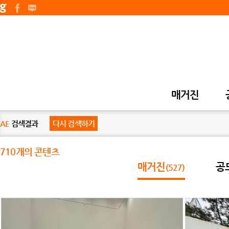
매거진
AE
검색결과
다시 검색하기
710개의 콘텐츠
매거진
공
(527)