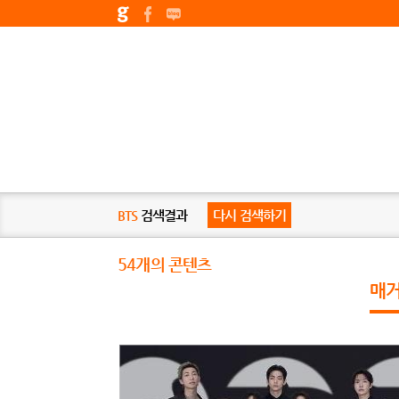
BTS
검색결과
다시 검색하기
54개의 콘텐츠
매