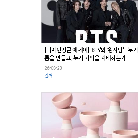
[디자인정글 에세이] ‘BTS’와 ‘왕사남’ - 누가
름을 만들고, 누가 기억을 지배하는가
26-03-23
컬쳐