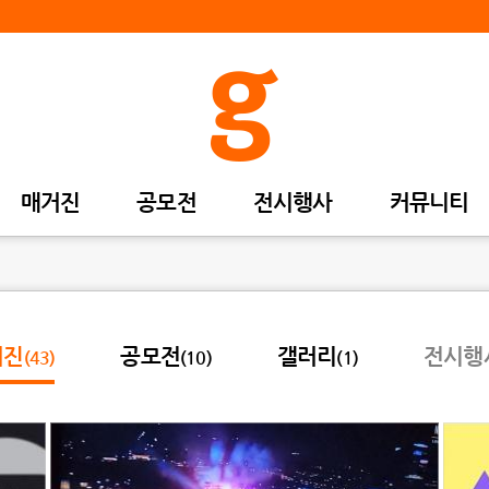
매거진
공모전
전시행사
커뮤니티
거진
공모전
갤러리
전시행
(43)
(10)
(1)