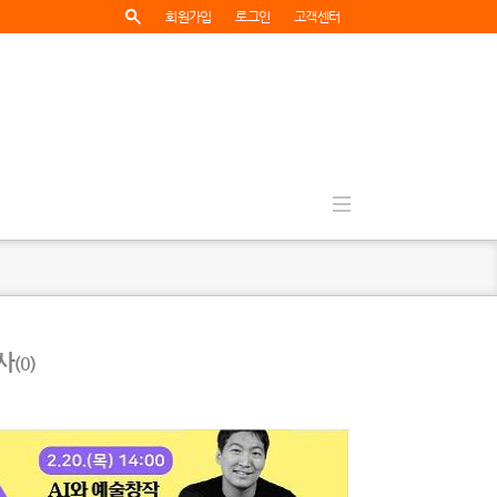
회원가입
로그인
고객센터
사
(0)