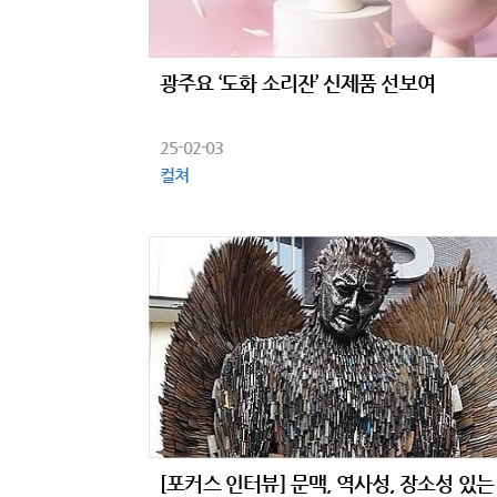
광주요 ‘도화 소리잔’ 신제품 선보여
25-02-03
컬쳐
[포커스 인터뷰] 문맥, 역사성, 장소성 있는