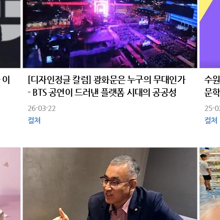
 이
[디자인정글 칼럼] 광화문은 누구의 무대인가
수원
- BTS 공연이 드러낸 플랫폼 시대의 공공성
문학
26-03-22
25-0
컬쳐
컬쳐